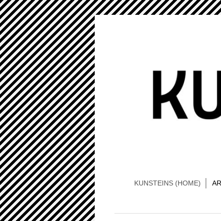
KUNSTEINS (HOME)
AR