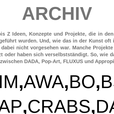
ARCHIV
bis Z Ideen, Konzepte und Projekte, die in de
hgeführt wurden. Und, wie das in der Kunst oft 
 dabei nicht vorgesehen war. Manche Projekte 
t oder haben sich verselbstständigt. So, wie 
 zwischen DADA, Pop-Art, FLUXUS und Appropiat
IM
,
AWA
,
BO
,
B
AP
,
CRABS
,
D