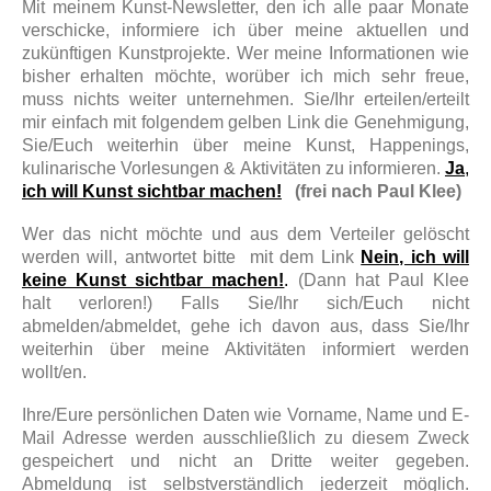
Mit meinem Kunst-Newsletter, den ich alle paar Monate
verschicke, informiere ich über meine aktuellen und
zukünftigen Kunstprojekte. Wer meine Informationen wie
bisher erhalten möchte, worüber ich mich sehr freue,
muss nichts weiter unternehmen. Sie/Ihr erteilen/erteilt
mir einfach mit folgendem gelben Link die Genehmigung,
Sie/Euch weiterhin über meine Kunst, Happenings,
kulinarische Vorlesungen & Aktivitäten zu informieren.
Ja
,
ich will Kunst sichtbar machen!
(frei nach Paul Klee)
Wer das nicht möchte und aus dem Verteiler gelöscht
werden will, antwortet bitte mit dem Link
Nein, ich will
keine Kunst sichtbar machen!
.
(Dann hat Paul Klee
halt verloren!) Falls Sie/Ihr sich/Euch nicht
abmelden/abmeldet, gehe ich davon aus, dass Sie/Ihr
weiterhin über meine Aktivitäten informiert werden
wollt/en.
Ihre/Eure persönlichen Daten wie Vorname, Name und E-
Mail Adresse werden ausschließlich zu diesem Zweck
gespeichert und nicht an Dritte weiter gegeben.
Abmeldung ist selbstverständlich jederzeit möglich.