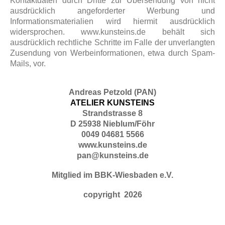
Kontaktdaten durch Dritte zur Übersendung von nicht
ausdrücklich angeforderter Werbung und
Informationsmaterialien wird hiermit ausdrücklich
widersprochen. www.kunsteins.de behält sich
ausdrücklich rechtliche Schritte im Falle der unverlangten
Zusendung von Werbeinformationen, etwa durch Spam-
Mails, vor.
Andreas Petzold (PAN)
ATELIER KUNSTEINS
Strandstrasse 8
D 25938 Nieblum/Föhr
0049 04681 5566
www.kunsteins.de
pan@kunsteins.de
Mitglied im BBK-Wiesbaden e.V.
copyright 2026